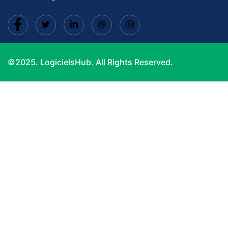
©2025. LogicielsHub. All Rights Reserved.