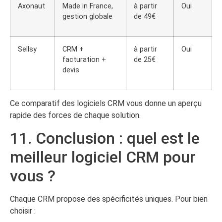
Axonaut
Made in France,
à partir
Oui
gestion globale
de 49€
Sellsy
CRM +
à partir
Oui
facturation +
de 25€
devis
Ce comparatif des logiciels CRM vous donne un aperçu
rapide des forces de chaque solution.
11. Conclusion : quel est le
meilleur logiciel CRM pour
vous ?
Chaque CRM propose des spécificités uniques. Pour bien
choisir :