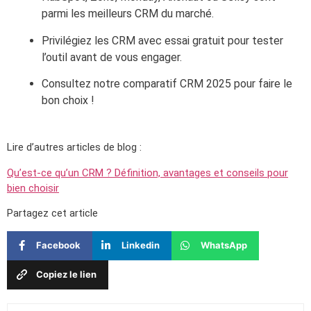
parmi les meilleurs CRM du marché.
Privilégiez les CRM avec essai gratuit pour tester
l’outil avant de vous engager.
Consultez notre comparatif CRM 2025 pour faire le
bon choix !
Lire d’autres articles de blog :
Qu’est-ce qu’un CRM ? Définition, avantages et conseils pour
bien choisir
Partagez cet article
Facebook
Linkedin
WhatsApp
Copiez le lien