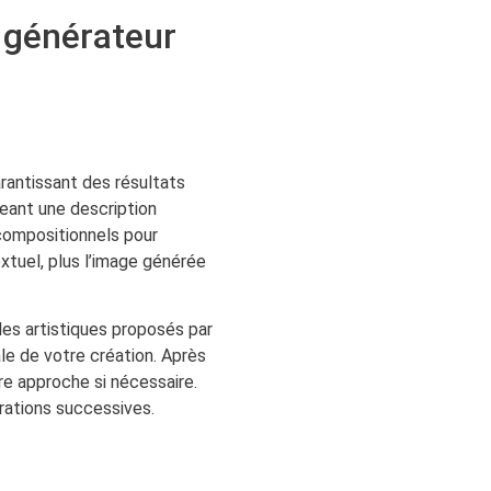
 générateur
rantissant des résultats
geant une description
 compositionnels pour
xtuel, plus l’image générée
les artistiques proposés par
ale de votre création. Après
tre approche si nécessaire.
érations successives.