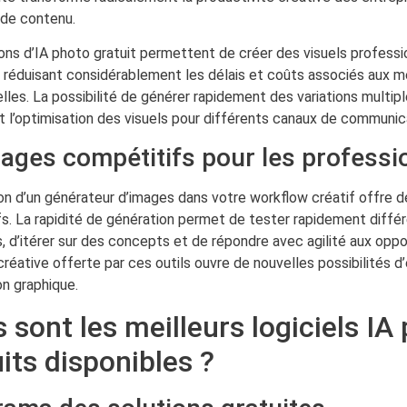
 de contenu.
ons d’IA photo gratuit permettent de créer des visuels profess
 réduisant considérablement les délais et coûts associés aux 
elles. La possibilité de générer rapidement des variations multiple
t l’optimisation des visuels pour différents canaux de communic
ages compétitifs pour les professi
ion d’un générateur d’images dans votre workflow créatif offre
ifs. La rapidité de génération permet de tester rapidement diffé
s, d’itérer sur des concepts et de répondre avec agilité aux opp
é créative offerte par ces outils ouvre de nouvelles possibilités d
on graphique.
 sont les meilleurs logiciels IA
its disponibles ?