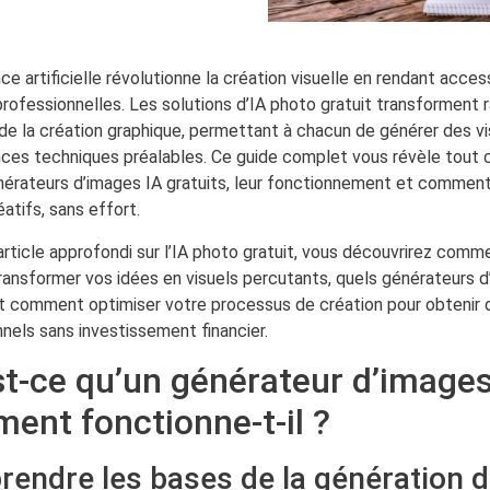
ence artificielle révolutionne la création visuelle en rendant acce
rofessionnelles. Les solutions d’IA photo gratuit transforment
de la création graphique, permettant à chacun de générer des vi
es techniques préalables. Ce guide complet vous révèle tout 
nérateurs d’images IA gratuits, leur fonctionnement et comment
éatifs, sans effort.
rticle approfondi sur l’IA photo gratuit, vous découvrirez comm
ansformer vos idées en visuels percutants, quels générateurs d’
et comment optimiser votre processus de création pour obtenir 
nels sans investissement financier.
st-ce qu’un générateur d’images 
ent fonctionne-t-il ?
endre les bases de la génération d