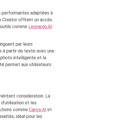
ns performantes adaptées à
e Creator offrent un accès
s outils comme
Leonardo.AI
inguent par leurs
s à partir de texte avec une
photo intelligente et la
té permet aux utilisateurs
méritent consideration. La
d’utilisation et les
solutions comme
Canva AI
et
nalités, idéal pour les