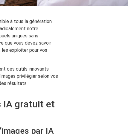
ssible à tous la génération
 radicalement notre
suels uniques sans
ce que vous devez savoir
 les exploiter pour vos
ent ces outils innovants
images privilégier selon vos
des résultats
IA gratuit et
’images par IA