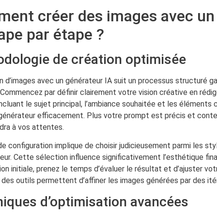
ent créer des images avec un
tape par étape ?
dologie de création optimisée
n d’images avec un générateur IA suit un processus structuré ga
Commencez par définir clairement votre vision créative en rédi
incluant le sujet principal, l’ambiance souhaitée et les éléments
e générateur efficacement. Plus votre prompt est précis et conte
dra à vos attentes.
e configuration implique de choisir judicieusement parmi les sty
eur. Cette sélection influence significativement l’esthétique fin
ion initiale, prenez le temps d’évaluer le résultat et d’ajuster vo
 des outils permettent d’affiner les images générées par des it
iques d’optimisation avancées