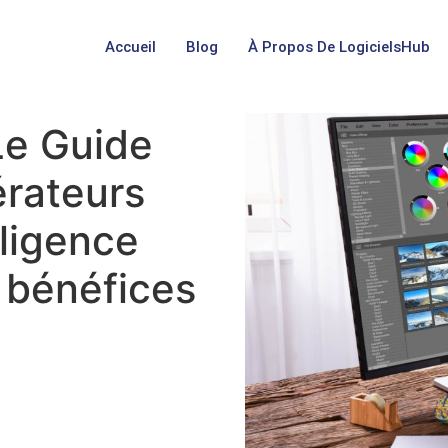
Accueil
Blog
À Propos De LogicielsHub
 Le Guide
rateurs
lligence
 bénéfices