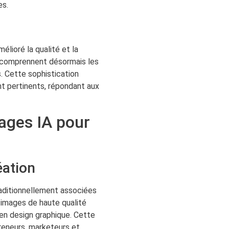
es.
élioré la qualité et la
 comprennent désormais les
s. Cette sophistication
t pertinents, répondant aux
mages IA pour
éation
traditionnellement associées
 images de haute qualité
en design graphique. Cette
reneurs, marketeurs et