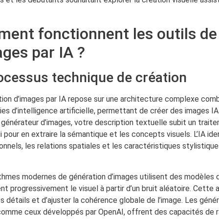
.
ent fonctionnent les outils de
ages par IA ?
ocessus technique de création
tion d’images par IA repose sur une architecture complexe comb
es d’intelligence artificielle, permettant de créer des images I
n générateur d’images, votre description textuelle subit un trait
 pour en extraire la sémantique et les concepts visuels. L’IA ide
nnels, les relations spatiales et les caractéristiques stylistique
ithmes modernes de génération d’images utilisent des modèles d
nt progressivement le visuel à partir d’un bruit aléatoire. Cette
les détails et d’ajuster la cohérence globale de l’image. Les géné
comme ceux développés par OpenAI, offrent des capacités de 