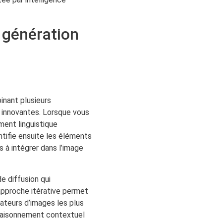
 génération
inant plusieurs
A innovantes. Lorsque vous
ement linguistique
ntifie ensuite les éléments
s à intégrer dans l’image
e diffusion qui
 approche itérative permet
rateurs d’images les plus
raisonnement contextuel