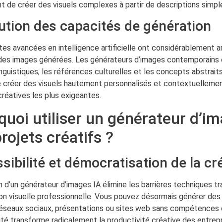
 de créer des visuels complexes à partir de descriptions simpl
lution des capacités de génération
es avancées en intelligence artificielle ont considérablement am
 des images générées. Les générateurs d’images contemporains
nguistiques, les références culturelles et les concepts abstrait
 créer des visuels hautement personnalisés et contextuellemen
réatives les plus exigeantes.
quoi utiliser un générateur d’i
rojets créatifs ?
sibilité et démocratisation de la cr
ion d’un générateur d’images IA élimine les barrières techniques 
ion visuelle professionnelle. Vous pouvez désormais générer des
réseaux sociaux, présentations ou sites web sans compétences 
ité transforme radicalement la productivité créative des entrep