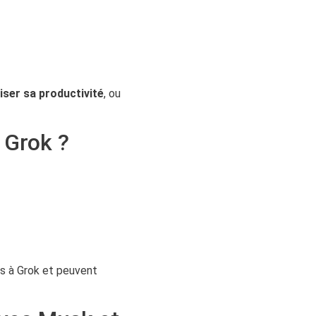
iser sa productivité
, ou
à Grok ?
s à Grok et peuvent