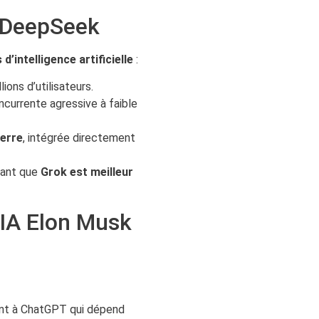
 DeepSeek
 d’intelligence artificielle
:
lions d’utilisateurs.
oncurrente agressive à faible
terre
, intégrée directement
rmant que
Grok est meilleur
l IA Elon Musk
ent à ChatGPT qui dépend