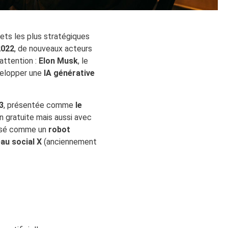
ets les plus stratégiques
2022
, de nouveaux acteurs
’attention :
Elon Musk
, le
elopper une
IA générative
3
, présentée comme
le
on gratuite mais aussi avec
pensé comme un
robot
au social X
(anciennement