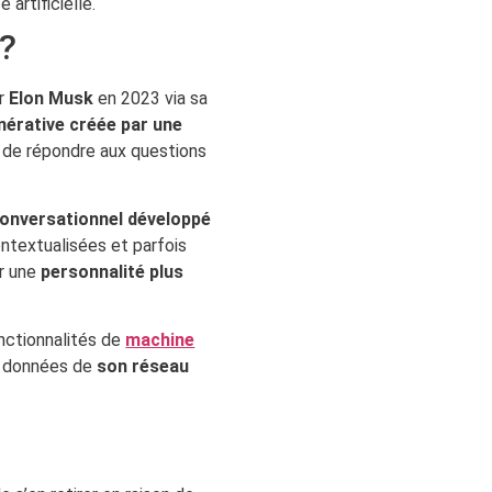
artificielle.
 ?
ar
Elon Musk
en 2023 via sa
nérative créée par une
, de répondre aux questions
onversationnel développé
ntextualisées et parfois
ir une
personnalité plus
onctionnalités de
machine
x données de
son réseau