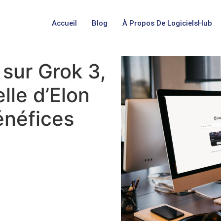
Accueil
Blog
À Propos De LogicielsHub
r sur Grok 3,
elle d’Elon
énéfices