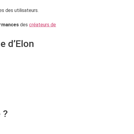
s des utilisateurs.
ormances
des
créateurs de
le d’Elon
 ?