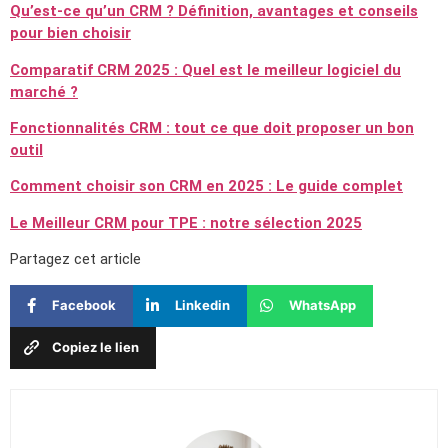
Qu’est-ce qu’un CRM ? Définition, avantages et conseils
pour bien choisir
Comparatif CRM 2025 : Quel est le meilleur logiciel du
marché ?
Fonctionnalités CRM : tout ce que doit proposer un bon
outil
Comment choisir son CRM en 2025 : Le guide complet
Le Meilleur CRM pour TPE : notre sélection 2025
Partagez cet article
Facebook
Linkedin
WhatsApp
Copiez le lien