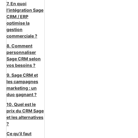
7. En quoi
l’intégration Sage
CRM / ERP
optimise la
gestion
commerciale ?
8. Comment
personnaliser
Sage CRM selon
vos besoins ?
9. Sage CRM et
les campagnes
marketing : un
duo gagnant ?
10. Quel est le
prix du CRM Sage
et les alternatives
?
Ce qu’il faut